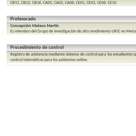
CB11, CB12, CB16, CA01, CA02, CA06, CE01, CE03, CE06, CE10
Profesorado
Concepción Mateos Martín
Es miembro del Grupo de investigación de alto rendimiento URJC en Metodo
Procedimiento de control
Registro de asistencia mediante sistema de control para los estudiantes 
control telemáticos para los asistentes online.