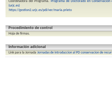
Coordinadora del Programa.
Programa de Doctorado en Conservación d
(urjc.es)
https://gestion2.urjc.es/pdi/ver/maria.prieto
Procedimiento de control
Hoja de firmas.
Información adicional
Link para la Jornada
Jornadas de introduccion al PD conservacion de recur