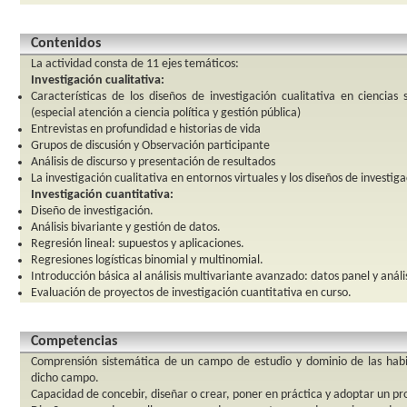
Contenidos
La actividad consta de 11 ejes temáticos:
Investigación cualitativa:
Características de los diseños de investigación cualitativa en ciencias
(especial atención a ciencia política y gestión pública)
Entrevistas en profundidad e historias de vida
Grupos de discusión y Observación participante
Análisis de discurso y presentación de resultados
La investigación cualitativa en entornos virtuales y los diseños de investi
Investigación cuantitativa:
Diseño de investigación.
Análisis bivariante y gestión de datos.
Regresión lineal: supuestos y aplicaciones.
Regresiones logísticas binomial y multinomial.
Introducción básica al análisis multivariante avanzado: datos panel y anális
Evaluación de proyectos de investigación cuantitativa en curso.
Competencias
Comprensión sistemática de un campo de estudio y dominio de las habi
dicho campo.
Capacidad de concebir, diseñar o crear, poner en práctica y adoptar un pro