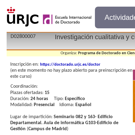
Actividad
Investigación cualitativa y c
D02800007
Organiza:
Programa de Doctorado en Ciencia
Inscripción en:
https://doctorado.urjc.es/doctor
(en este momento no hay plazo abierto para preinscripción en
este curso)
Coordinación:
Plazas ofertadas:
15
Duración:
24 horas
Tipo:
Específico
Modalidad:
Presencial
Idioma:
Español
Lugar de impartición:
Seminario 082 y 163- Edificio
Departamental. Aula de informática G103-Edificio de
Gestión
(
Campus de Madrid
)