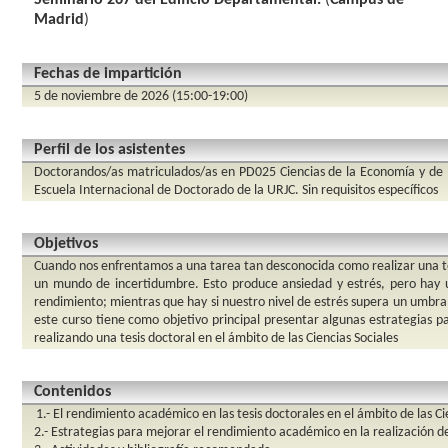
Seminario 267 del Edificio Departamental.
(
Campus de
Madrid
)
Fechas de impartición
5 de noviembre de 2026 (15:00-19:00)
Perfil de los asistentes
Doctorandos/as matriculados/as en PD025 Ciencias de la Economía y de la
Escuela Internacional de Doctorado de la URJC. Sin requisitos específicos
Objetivos
Cuando nos enfrentamos a una tarea tan desconocida como realizar una te
un mundo de incertidumbre. Esto produce ansiedad y estrés, pero hay 
rendimiento; mientras que hay si nuestro nivel de estrés supera un umbra
este curso tiene como objetivo principal presentar algunas estrategias 
realizando una tesis doctoral en el ámbito de las Ciencias Sociales
Contenidos
1.- El rendimiento académico en las tesis doctorales en el ámbito de las Ci
2.- Estrategias para mejorar el rendimiento académico en la realización de