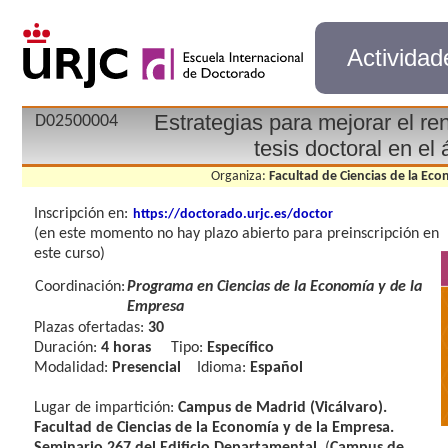
Actividad
Estrategias para mejorar el ren
D02500004
tesis doctoral en el
Organiza:
Facultad de Ciencias de la Eco
Inscripción en:
https://doctorado.urjc.es/doctor
(en este momento no hay plazo abierto para preinscripción en
este curso)
Coordinación:
Programa en Ciencias de la Economía y de la
Empresa
Plazas ofertadas:
30
Duración:
4 horas
Tipo:
Específico
Modalidad:
Presencial
Idioma:
Español
Lugar de impartición:
Campus de Madrid (Vicálvaro).
Facultad de Ciencias de la Economía y de la Empresa.