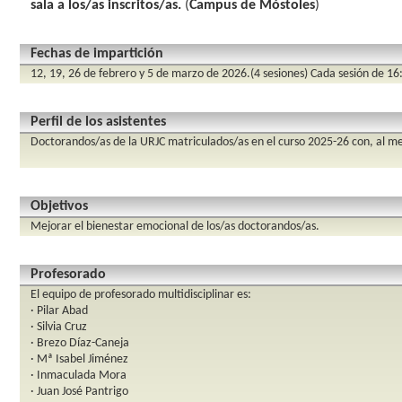
sala a los/as inscritos/as.
(
Campus de Móstoles
)
Fechas de impartición
12, 19, 26 de febrero y 5 de marzo de 2026.(4 sesiones) Cada sesión de 16
Perfil de los asistentes
Doctorandos/as de la URJC matriculados/as en el curso 2025-26 con, al me
Objetivos
Mejorar el bienestar emocional de los/as doctorandos/as.
Profesorado
El equipo de profesorado multidisciplinar es:
· Pilar Abad
· Silvia Cruz
· Brezo Díaz-Caneja
· Mª Isabel Jiménez
· Inmaculada Mora
· Juan José Pantrigo