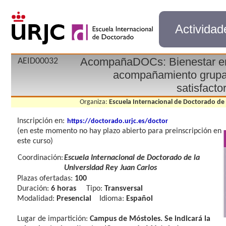
Actividad
AcompañaDOCs: Bienestar em
AEID00032
acompañamiento grupal 
satisfacto
Organiza:
Escuela Internacional de Doctorado de 
Inscripción en:
https://doctorado.urjc.es/doctor
(en este momento no hay plazo abierto para preinscripción en
este curso)
Coordinación:
Escuela Internacional de Doctorado de la
Universidad Rey Juan Carlos
Plazas ofertadas:
100
Duración:
6 horas
Tipo:
Transversal
Modalidad:
Presencial
Idioma:
Español
Lugar de impartición:
Campus de Móstoles. Se indicará la